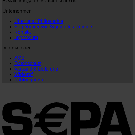
E-Mail: info@furnier-manufaktur.de
Unternehmen
Über uns / Philosophie
Sägefurnier von Signorello / Reimers
Kontakt
Impressum
Informationen
AGB
Datenschutz
Versand & Lieferung
Widerruf
Zahlungarten