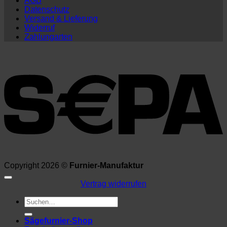
AGB
Datenschutz
Versand & Lieferung
Widerruf
Zahlungarten
Copyright 2026 ©
Furnier-Manufaktur
Vertrag widerrufen
Suchen
nach:
Sägefurnier-Shop