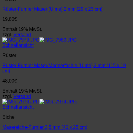
Rüster-Furnier Maser (Ulme) 2 mm (29 x 23 cm)
19,80
€
Enthält 19% MwSt.
zzgl.
Versand
Schnellansicht
Rüster
Rüster-Furnier Maser/Marmerfächle (Ulme) 2 mm (115 x 19
cm)
48,00
€
Enthält 19% MwSt.
zzgl.
Versand
Schnellansicht
Eiche
Masereiche-Furnier 2,5 mm (40 x 25 cm)