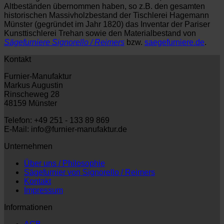
Altbeständen übernommen haben, so z.B. den gesamten
historischen Massivholzbestand der Tischlerei Hagemann
Münster (gegründet im Jahr 1820) das Inventar der Pariser
Kunsttischlerei Trehan sowie den Materialbestand von
Sägefurniere Signorello / Reimers
bzw.
saegefurniere.de
.
Kontakt
Furnier-Manufaktur
Markus Augustin
Rinscheweg 28
48159 Münster
Telefon: +49 251 - 133 89 869
E-Mail: info@furnier-manufaktur.de
Unternehmen
Über uns / Philosophie
Sägefurnier von Signorello / Reimers
Kontakt
Impressum
Informationen