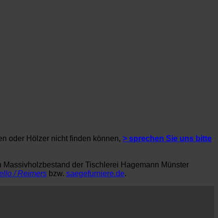
en oder Hölzer nicht finden können,
> sprechen Sie uns bitte
en Massivholzbestand der Tischlerei Hagemann Münster
ello / Reimers
bzw.
saegefurniere.de
.