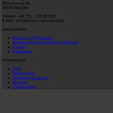
Rinscheweg 28
48159 Münster
Telefon: +49 251 - 133 89 869
E-Mail: info@furnier-manufaktur.de
Unternehmen
Über uns / Philosophie
Sägefurnier von Signorello / Reimers
Kontakt
Impressum
Informationen
AGB
Datenschutz
Versand & Lieferung
Widerruf
Zahlungarten