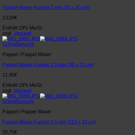
Pappel-Maser-Furnier 2 mm (30 x 30 cm)
13,09
€
Enthält 19% MwSt.
zzgl.
Versand
Schnellansicht
Pappel / Pappel Maser
Pappel-Maser-Furnier 2,5 mm (30 x 23 cm)
11,90
€
Enthält 19% MwSt.
zzgl.
Versand
Schnellansicht
Pappel / Pappel Maser
Pappel-Maser-Furnier 2,5 mm (110 x 33 cm)
35,70
€