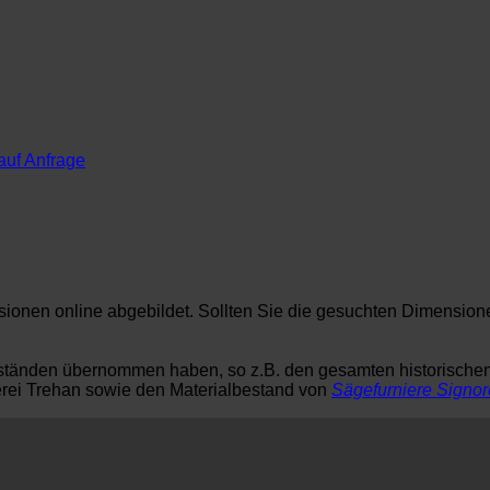
auf Anfrage
nsionen online abgebildet. Sollten Sie die gesuchten Dimension
tbeständen übernommen haben, so z.B. den gesamten historisch
lerei Trehan sowie den Materialbestand von
Sägefurniere Signor