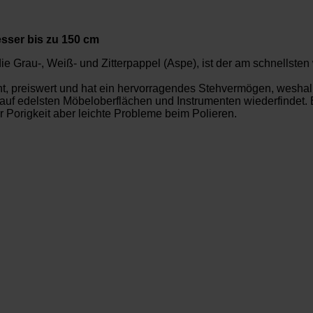
sser bis zu 150 cm
ie Grau-, Weiß- und Zitterpappel (Aspe), ist der am schnellste
cht, preiswert und hat ein hervorragendes Stehvermögen, weshalb 
auf edelsten Möbeloberflächen und Instrumenten wiederfindet. E
r Porigkeit aber leichte Probleme beim Polieren.