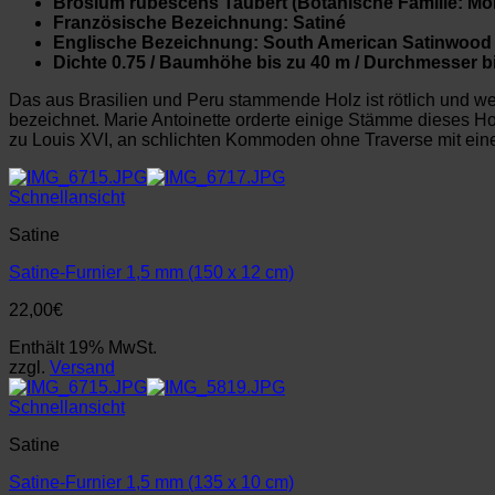
Brosium rubescens Taubert (Botanische Familie: Mo
Französische Bezeichnung: Satiné
Englische Bezeichnung: South American Satinwood
Dichte 0.75 / Baumhöhe bis zu 40 m / Durchmesser b
Das aus Brasilien und Peru stammende Holz ist rötlich und weist
bezeichnet. Marie Antoinette orderte einige Stämme dieses Ho
zu Louis XVI, an schlichten Kommoden ohne Traverse mit einem
Schnellansicht
Satine
Satine-Furnier 1,5 mm (150 x 12 cm)
22,00
€
Enthält 19% MwSt.
zzgl.
Versand
Schnellansicht
Satine
Satine-Furnier 1,5 mm (135 x 10 cm)