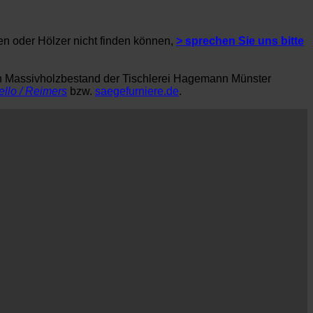
en oder Hölzer nicht finden können,
> sprechen Sie uns bitte
en Massivholzbestand der Tischlerei Hagemann Münster
ello / Reimers
bzw.
saegefurniere.de
.