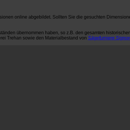
nsionen online abgebildet. Sollten Sie die gesuchten Dimension
tbeständen übernommen haben, so z.B. den gesamten historisch
lerei Trehan sowie den Materialbestand von
Sägefurniere Signor