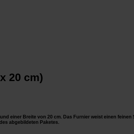
 x 20 cm)
und einer Breite von 20 cm. Das Furnier weist einen feinen 
 des abgebildeten Paketes.