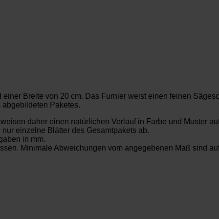
einer Breite von 20 cm. Das Furnier weist einen feinen Sägesch
s abgebildeten Paketes.
t weisen daher einen natürlichen Verlauf in Farbe und Muster au
. nur einzelne Blätter des Gesamtpakets ab.
gaben in mm.
messen. Minimale Abweichungen vom angegebenen Maß sind aufg