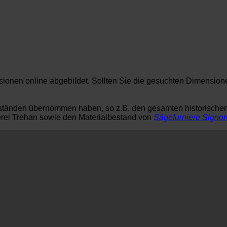
nsionen online abgebildet. Sollten Sie die gesuchten Dimension
tbeständen übernommen haben, so z.B. den gesamten historisch
lerei Trehan sowie den Materialbestand von
Sägefurniere Signor