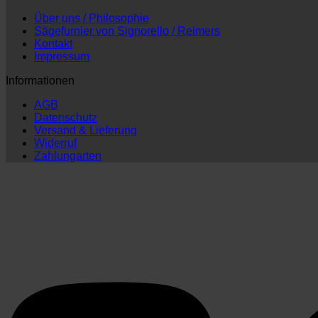
Über uns / Philosophie
Sägefurnier von Signorello / Reimers
Kontakt
Impressum
Informationen
AGB
Datenschutz
Versand & Lieferung
Widerruf
Zahlungarten