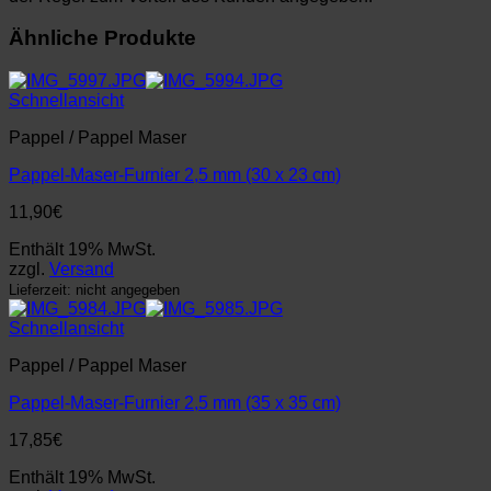
Ähnliche Produkte
Schnellansicht
Pappel / Pappel Maser
Pappel-Maser-Furnier 2,5 mm (30 x 23 cm)
11,90
€
Enthält 19% MwSt.
zzgl.
Versand
Lieferzeit: nicht angegeben
Schnellansicht
Pappel / Pappel Maser
Pappel-Maser-Furnier 2,5 mm (35 x 35 cm)
17,85
€
Enthält 19% MwSt.