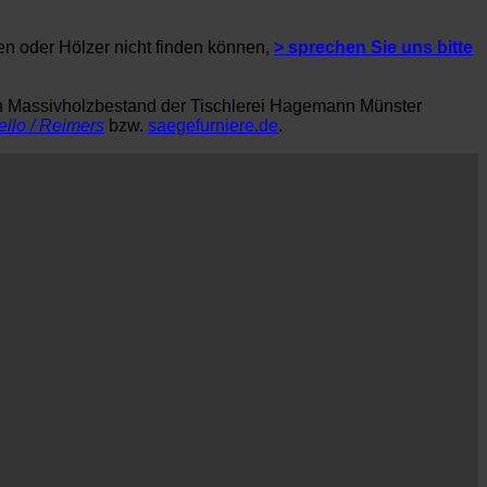
en oder Hölzer nicht finden können,
> sprechen Sie uns bitte
en Massivholzbestand der Tischlerei Hagemann Münster
ello / Reimers
bzw.
saegefurniere.de
.