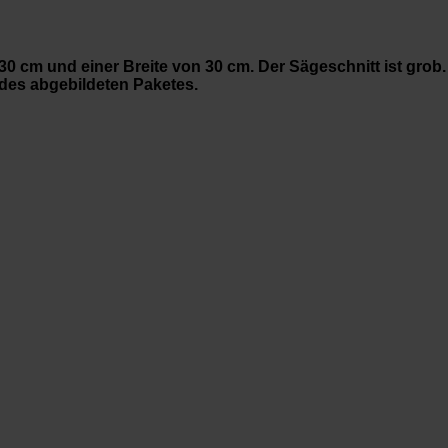
0 cm und einer Breite von 30 cm. Der Sägeschnitt ist grob.
 des abgebildeten Paketes.