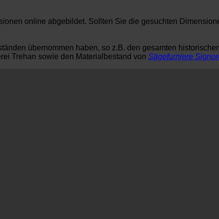
nsionen online abgebildet. Sollten Sie die gesuchten Dimension
tbeständen übernommen haben, so z.B. den gesamten historisch
lerei Trehan sowie den Materialbestand von
Sägefurniere Signor