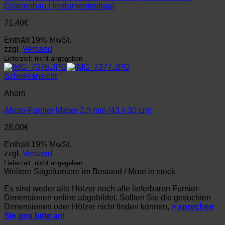
Gitarrenbau / Instrumentenbau)
71,40
€
Enthält 19% MwSt.
zzgl.
Versand
Lieferzeit: nicht angegeben
Schnellansicht
Ahorn
Ahorn-Furnier Maser 2,5 mm (43 x 30 cm)
28,00
€
Enthält 19% MwSt.
zzgl.
Versand
Lieferzeit: nicht angegeben
Weitere Sägefurniere im Bestand / More in stock
Es sind weder alle Hölzer noch alle lieferbaren Furnier-
Dimensionen online abgebildet. Sollten Sie die gesuchten
Dimensionen oder Hölzer nicht finden können,
> sprechen
Sie uns bitte an
!
– – –