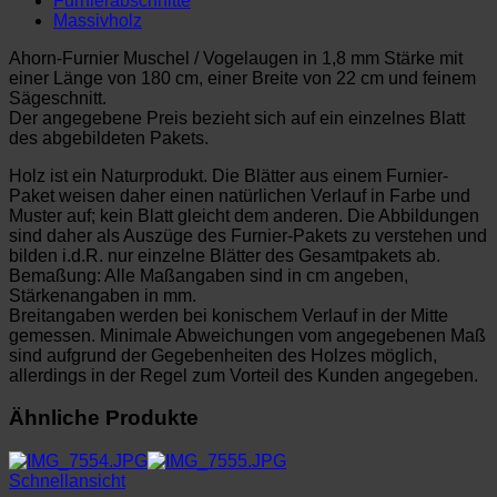
Furnierabschnitte
Massivholz
Ahorn-Furnier Muschel / Vogelaugen in 1,8 mm Stärke mit
einer Länge von 180 cm, einer Breite von 22 cm und feinem
Sägeschnitt.
Der angegebene Preis bezieht sich auf ein einzelnes Blatt
des abgebildeten Pakets.
Holz ist ein Naturprodukt. Die Blätter aus einem Furnier-
Paket weisen daher einen natürlichen Verlauf in Farbe und
Muster auf; kein Blatt gleicht dem anderen. Die Abbildungen
sind daher als Auszüge des Furnier-Pakets zu verstehen und
bilden i.d.R. nur einzelne Blätter des Gesamtpakets ab.
Bemaßung: Alle Maßangaben sind in cm angeben,
Stärkenangaben in mm.
Breitangaben werden bei konischem Verlauf in der Mitte
gemessen. Minimale Abweichungen vom angegebenen Maß
sind aufgrund der Gegebenheiten des Holzes möglich,
allerdings in der Regel zum Vorteil des Kunden angegeben.
Ähnliche Produkte
Schnellansicht