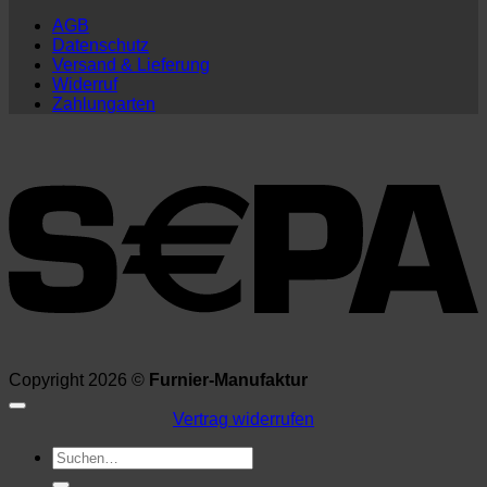
AGB
Datenschutz
Versand & Lieferung
Widerruf
Zahlungarten
Copyright 2026 ©
Furnier-Manufaktur
Vertrag widerrufen
Suchen
nach: