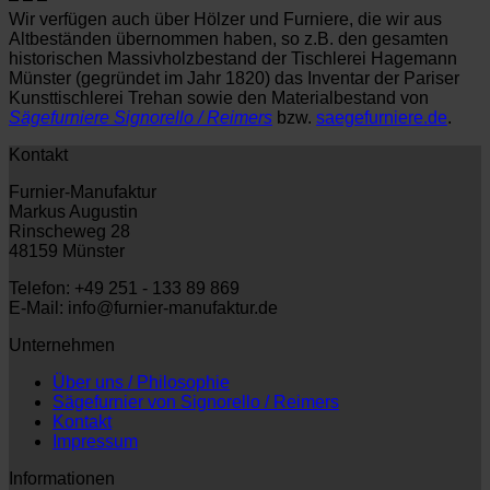
Wir verfügen auch über Hölzer und Furniere, die wir aus
Altbeständen übernommen haben, so z.B. den gesamten
historischen Massivholzbestand der Tischlerei Hagemann
Münster (gegründet im Jahr 1820) das Inventar der Pariser
Kunsttischlerei Trehan sowie den Materialbestand von
Sägefurniere Signorello / Reimers
bzw.
saegefurniere.de
.
Kontakt
Furnier-Manufaktur
Markus Augustin
Rinscheweg 28
48159 Münster
Telefon: +49 251 - 133 89 869
E-Mail: info@furnier-manufaktur.de
Unternehmen
Über uns / Philosophie
Sägefurnier von Signorello / Reimers
Kontakt
Impressum
Informationen