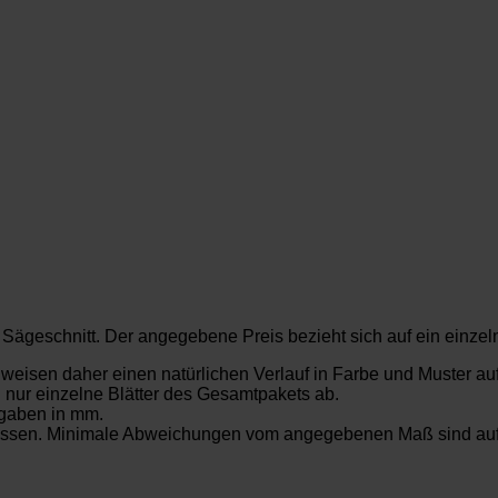
Sägeschnitt. Der angegebene Preis bezieht sich auf ein einzel
t weisen daher einen natürlichen Verlauf in Farbe und Muster au
. nur einzelne Blätter des Gesamtpakets ab.
gaben in mm.
messen. Minimale Abweichungen vom angegebenen Maß sind aufg