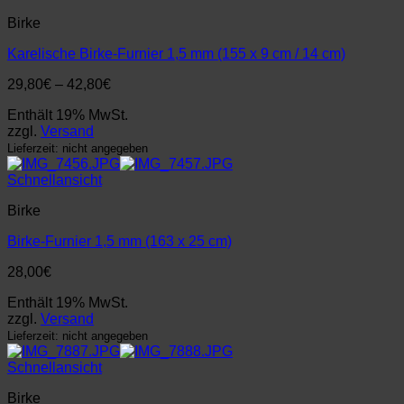
Birke
Karelische Birke-Furnier 1,5 mm (155 x 9 cm / 14 cm)
Preisspanne:
29,80
€
–
42,80
€
29,80€
Enthält 19% MwSt.
bis
zzgl.
Versand
42,80€
Lieferzeit: nicht angegeben
Schnellansicht
Birke
Birke-Furnier 1,5 mm (163 x 25 cm)
28,00
€
Enthält 19% MwSt.
zzgl.
Versand
Lieferzeit: nicht angegeben
Schnellansicht
Birke