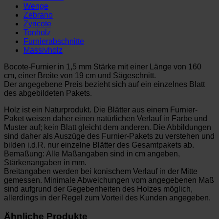
Wenge
Zebrano
Zyricote
Tonholz
Furnierabschnitte
Massivholz
Bocote-Furnier in 1,5 mm Stärke mit einer Länge von 160
cm, einer Breite von 19 cm und Sägeschnitt.
Der angegebene Preis bezieht sich auf ein einzelnes Blatt
des abgebildeten Pakets.
Holz ist ein Naturprodukt. Die Blätter aus einem Furnier-
Paket weisen daher einen natürlichen Verlauf in Farbe und
Muster auf; kein Blatt gleicht dem anderen. Die Abbildungen
sind daher als Auszüge des Furnier-Pakets zu verstehen und
bilden i.d.R. nur einzelne Blätter des Gesamtpakets ab.
Bemaßung: Alle Maßangaben sind in cm angeben,
Stärkenangaben in mm.
Breitangaben werden bei konischem Verlauf in der Mitte
gemessen. Minimale Abweichungen vom angegebenen Maß
sind aufgrund der Gegebenheiten des Holzes möglich,
allerdings in der Regel zum Vorteil des Kunden angegeben.
Ähnliche Produkte