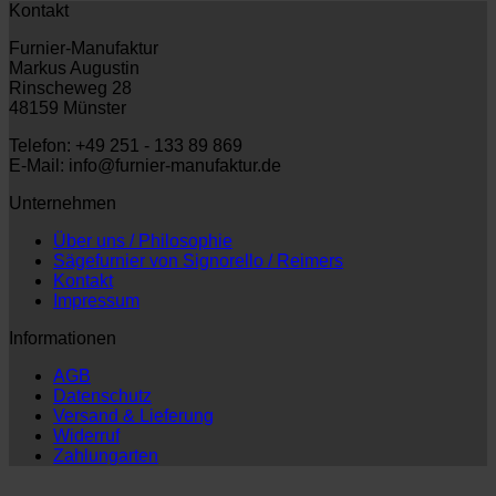
Kontakt
Furnier-Manufaktur
Markus Augustin
Rinscheweg 28
48159 Münster
Telefon: +49 251 - 133 89 869
E-Mail: info@furnier-manufaktur.de
Unternehmen
Über uns / Philosophie
Sägefurnier von Signorello / Reimers
Kontakt
Impressum
Informationen
AGB
Datenschutz
Versand & Lieferung
Widerruf
Zahlungarten