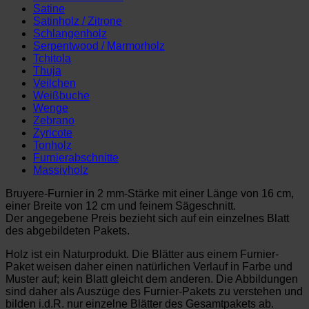
Satine
Satinholz / Zitrone
Schlangenholz
Serpentwood / Marmorholz
Tchitola
Thuja
Veilchen
Weißbuche
Wenge
Zebrano
Zyricote
Tonholz
Furnierabschnitte
Massivholz
Bruyere-Furnier in 2 mm-Stärke mit einer Länge von 16 cm,
einer Breite von 12 cm und feinem Sägeschnitt.
Der angegebene Preis bezieht sich auf ein einzelnes Blatt
des abgebildeten Pakets.
Holz ist ein Naturprodukt. Die Blätter aus einem Furnier-
Paket weisen daher einen natürlichen Verlauf in Farbe und
Muster auf; kein Blatt gleicht dem anderen. Die Abbildungen
sind daher als Auszüge des Furnier-Pakets zu verstehen und
bilden i.d.R. nur einzelne Blätter des Gesamtpakets ab.