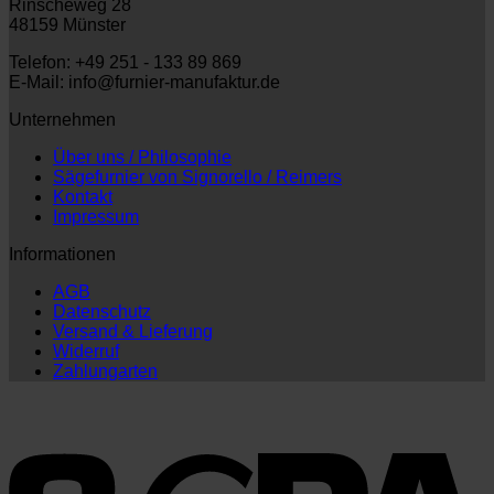
Rinscheweg 28
48159 Münster
Telefon: +49 251 - 133 89 869
E-Mail: info@furnier-manufaktur.de
Unternehmen
Über uns / Philosophie
Sägefurnier von Signorello / Reimers
Kontakt
Impressum
Informationen
AGB
Datenschutz
Versand & Lieferung
Widerruf
Zahlungarten