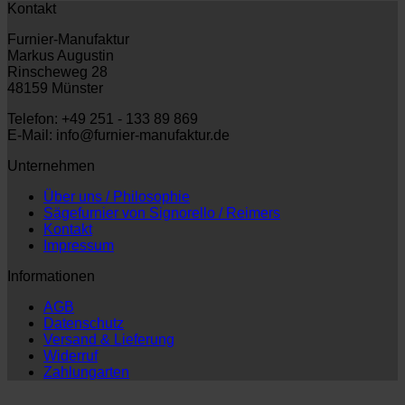
Kontakt
Furnier-Manufaktur
Markus Augustin
Rinscheweg 28
48159 Münster
Telefon: +49 251 - 133 89 869
E-Mail: info@furnier-manufaktur.de
Unternehmen
Über uns / Philosophie
Sägefurnier von Signorello / Reimers
Kontakt
Impressum
Informationen
AGB
Datenschutz
Versand & Lieferung
Widerruf
Zahlungarten