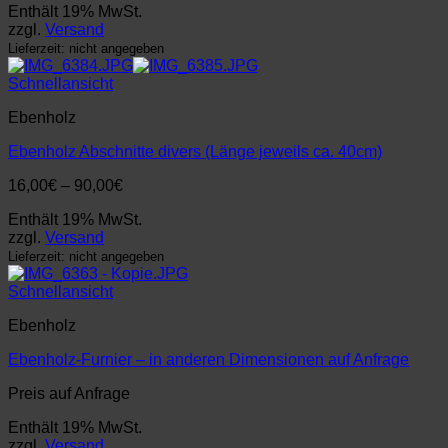
Enthält 19% MwSt.
bis
zzgl.
Versand
150,00€
Lieferzeit: nicht angegeben
Schnellansicht
Ebenholz
Ebenholz Abschnitte divers (Länge jeweils ca. 40cm)
Preisspanne:
16,00
€
–
90,00
€
16,00€
Enthält 19% MwSt.
bis
zzgl.
Versand
90,00€
Lieferzeit: nicht angegeben
Schnellansicht
Ebenholz
Ebenholz-Furnier – in anderen Dimensionen auf Anfrage
Preis auf Anfrage
Enthält 19% MwSt.
zzgl.
Versand