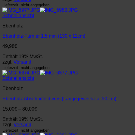
Lieferzeit: nicht angegeben
Schnellansicht
Ebenholz
Ebenholz-Furnier 1,5 mm (130 x 11cm)
49,98
€
Enthält 19% MwSt.
zzgl.
Versand
Lieferzeit: nicht angegeben
Schnellansicht
Ebenholz
Ebenholz Abschnitte divers (Länge jeweils ca. 30 cm)
Preisspanne:
15,00
€
–
80,00
€
15,00€
Enthält 19% MwSt.
bis
zzgl.
Versand
80,00€
Lieferzeit: nicht angegeben