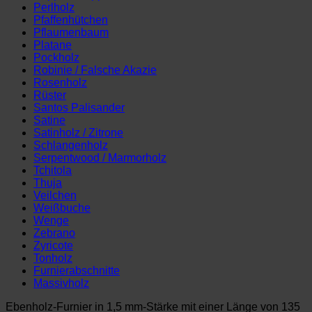
Perlholz
Pfaffenhütchen
Pflaumenbaum
Platane
Pockholz
Robinie / Falsche Akazie
Rosenholz
Rüster
Santos Palisander
Satine
Satinholz / Zitrone
Schlangenholz
Serpentwood / Marmorholz
Tchitola
Thuja
Veilchen
Weißbuche
Wenge
Zebrano
Zyricote
Tonholz
Furnierabschnitte
Massivholz
Ebenholz-Furnier in 1,5 mm-Stärke mit einer Länge von 135