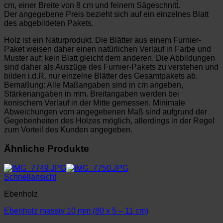
cm, einer Breite von 8 cm und feinem Sägeschnitt.
Der angegebene Preis bezieht sich auf ein einzelnes Blatt
des abgebildeten Pakets.
Holz ist ein Naturprodukt. Die Blätter aus einem Furnier-
Paket weisen daher einen natürlichen Verlauf in Farbe und
Muster auf; kein Blatt gleicht dem anderen. Die Abbildungen
sind daher als Auszüge des Furnier-Pakets zu verstehen und
bilden i.d.R. nur einzelne Blätter des Gesamtpakets ab.
Bemaßung: Alle Maßangaben sind in cm angeben,
Stärkenangaben in mm. Breitangaben werden bei
konischem Verlauf in der Mitte gemessen. Minimale
Abweichungen vom angegebenen Maß sind aufgrund der
Gegebenheiten des Holzes möglich, allerdings in der Regel
zum Vorteil des Kunden angegeben.
Ähnliche Produkte
Schnellansicht
Ebenholz
Ebenholz massiv 10 mm (80 x 5 – 11 cm)