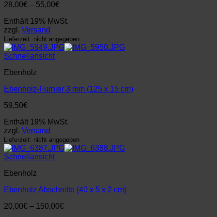
Preisspanne:
28,00
€
–
55,00
€
28,00€
Enthält 19% MwSt.
bis
zzgl.
Versand
55,00€
Lieferzeit: nicht angegeben
Schnellansicht
Ebenholz
Ebenholz-Furnier 3 mm (125 x 15 cm)
59,50
€
Enthält 19% MwSt.
zzgl.
Versand
Lieferzeit: nicht angegeben
Schnellansicht
Ebenholz
Ebenholz Abschnitte (40 x 5 x 2 cm)
Preisspanne:
20,00
€
–
150,00
€
20,00€