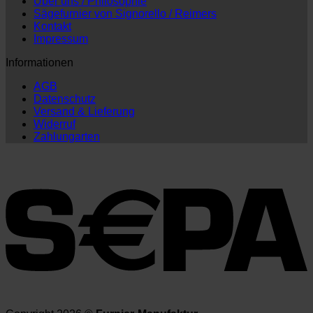
Über uns / Philosophie
Sägefurnier von Signorello / Reimers
Kontakt
Impressum
Informationen
AGB
Datenschutz
Versand & Lieferung
Widerruf
Zahlungarten