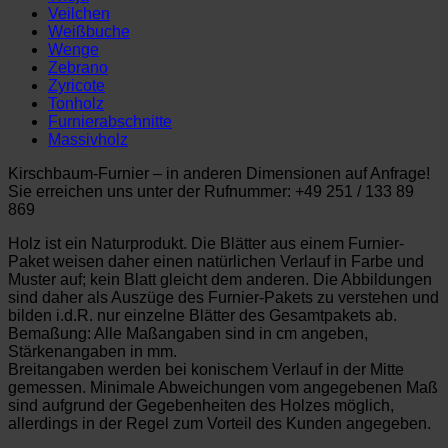
Veilchen
Weißbuche
Wenge
Zebrano
Zyricote
Tonholz
Furnierabschnitte
Massivholz
Kirschbaum-Furnier – in anderen Dimensionen auf Anfrage!
Sie erreichen uns unter der Rufnummer: +49 251 / 133 89
869
Holz ist ein Naturprodukt. Die Blätter aus einem Furnier-
Paket weisen daher einen natürlichen Verlauf in Farbe und
Muster auf; kein Blatt gleicht dem anderen. Die Abbildungen
sind daher als Auszüge des Furnier-Pakets zu verstehen und
bilden i.d.R. nur einzelne Blätter des Gesamtpakets ab.
Bemaßung: Alle Maßangaben sind in cm angeben,
Stärkenangaben in mm.
Breitangaben werden bei konischem Verlauf in der Mitte
gemessen. Minimale Abweichungen vom angegebenen Maß
sind aufgrund der Gegebenheiten des Holzes möglich,
allerdings in der Regel zum Vorteil des Kunden angegeben.