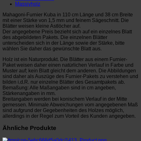
Massivholz
Mahagoni-Furnier Kuba in 110 cm Länge und 38 cm Breite
mit einer Stärke von 1,5 mm und feinem Sägeschnitt. Die
Blätter weisen kleine Astlöcher auf.
Der angegebene Preis bezieht sich auf ein einzelnes Blatt
des abgebildeten Pakets. Die einzelnen Blätter
unterscheiden sich in der Länge sowie der Stärke, bitte
wählen Sie daher das gewünschte Blatt aus.
Holz ist ein Naturprodukt. Die Blätter aus einem Furnier-
Paket weisen daher einen natürlichen Verlauf in Farbe und
Muster auf; kein Blatt gleicht dem anderen. Die Abbildungen
sind daher als Auszüge des Furnier-Pakets zu verstehen und
bilden i.d.R. nur einzelne Blätter des Gesamtpakets ab.
Bemaßung: Alle Maßangaben sind in cm angeben,
Stärkenangaben in mm.
Breitangaben werden bei konischem Verlauf in der Mitte
gemessen. Minimale Abweichungen vom angegebenen Maß
sind aufgrund der Gegebenheiten des Holzes möglich,
allerdings in der Regel zum Vorteil des Kunden angegeben.
Ähnliche Produkte