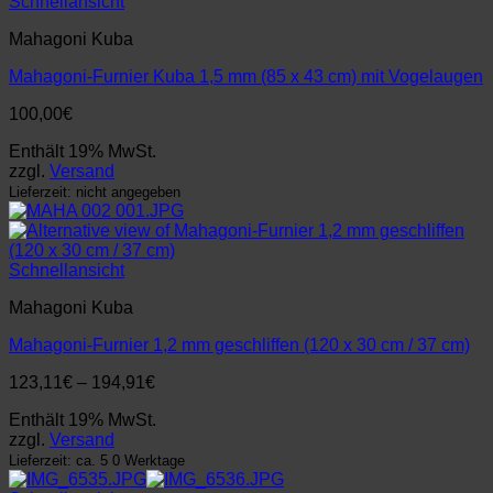
Schnellansicht
Mahagoni Kuba
Mahagoni-Furnier Kuba 1,5 mm (85 x 43 cm) mit Vogelaugen
100,00
€
Enthält 19% MwSt.
zzgl.
Versand
Lieferzeit: nicht angegeben
Schnellansicht
Mahagoni Kuba
Mahagoni-Furnier 1,2 mm geschliffen (120 x 30 cm / 37 cm)
Preisspanne:
123,11
€
–
194,91
€
123,11€
Enthält 19% MwSt.
bis
zzgl.
Versand
194,91€
Lieferzeit: ca. 5 0 Werktage