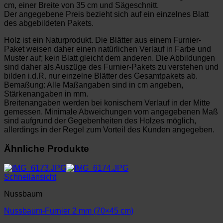
cm, einer Breite von 35 cm und Sägeschnitt.
Der angegebene Preis bezieht sich auf ein einzelnes Blatt
des abgebildeten Pakets.
Holz ist ein Naturprodukt. Die Blätter aus einem Furnier-
Paket weisen daher einen natürlichen Verlauf in Farbe und
Muster auf; kein Blatt gleicht dem anderen. Die Abbildungen
sind daher als Auszüge des Furnier-Pakets zu verstehen und
bilden i.d.R. nur einzelne Blätter des Gesamtpakets ab.
Bemaßung: Alle Maßangaben sind in cm angeben,
Stärkenangaben in mm.
Breitenangaben werden bei konischem Verlauf in der Mitte
gemessen. Minimale Abweichungen vom angegebenen Maß
sind aufgrund der Gegebenheiten des Holzes möglich,
allerdings in der Regel zum Vorteil des Kunden angegeben.
Ähnliche Produkte
Schnellansicht
Nussbaum
Nussbaum-Furnier 2 mm (70×45 cm)