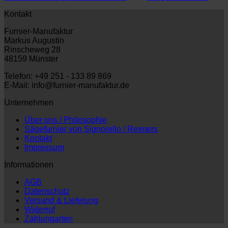
Kontakt
Furnier-Manufaktur
Markus Augustin
Rinscheweg 28
48159 Münster
Telefon: +49 251 - 133 89 869
E-Mail: info@furnier-manufaktur.de
Unternehmen
Über uns / Philosophie
Sägefurnier von Signorello / Reimers
Kontakt
Impressum
Informationen
AGB
Datenschutz
Versand & Lieferung
Widerruf
Zahlungarten