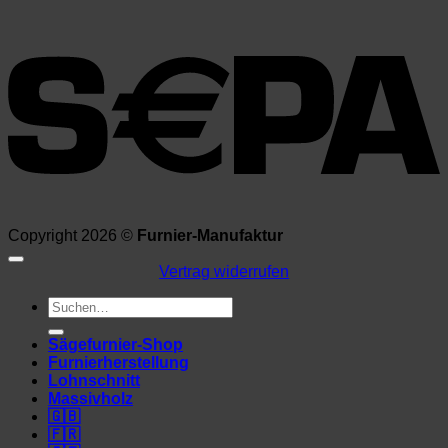
Copyright 2026 ©
Furnier-Manufaktur
Vertrag widerrufen
Suchen
nach:
Sägefurnier-Shop
Furnierherstellung
Lohnschnitt
Massivholz
🇬🇧
🇫🇷