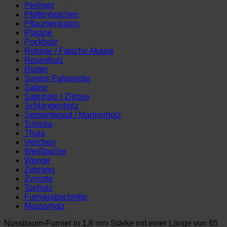
Perlholz
Pfaffenhütchen
Pflaumenbaum
Platane
Pockholz
Robinie / Falsche Akazie
Rosenholz
Rüster
Santos Palisander
Satine
Satinholz / Zitrone
Schlangenholz
Serpentwood / Marmorholz
Tchitola
Thuja
Veilchen
Weißbuche
Wenge
Zebrano
Zyricote
Tonholz
Furnierabschnitte
Massivholz
Nussbaum-Furnier in 1,8 mm Stärke mit einer Länge von 65