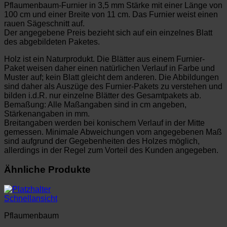
Pflaumenbaum-Furnier in 3,5 mm Stärke mit einer Länge von
100 cm und einer Breite von 11 cm. Das Furnier weist einen
rauen Sägeschnitt auf.
Der angegebene Preis bezieht sich auf ein einzelnes Blatt
des abgebildeten Paketes.
Holz ist ein Naturprodukt. Die Blätter aus einem Furnier-
Paket weisen daher einen natürlichen Verlauf in Farbe und
Muster auf; kein Blatt gleicht dem anderen. Die Abbildungen
sind daher als Auszüge des Furnier-Pakets zu verstehen und
bilden i.d.R. nur einzelne Blätter des Gesamtpakets ab.
Bemaßung: Alle Maßangaben sind in cm angeben,
Stärkenangaben in mm.
Breitangaben werden bei konischem Verlauf in der Mitte
gemessen. Minimale Abweichungen vom angegebenen Maß
sind aufgrund der Gegebenheiten des Holzes möglich,
allerdings in der Regel zum Vorteil des Kunden angegeben.
Ähnliche Produkte
Schnellansicht
Pflaumenbaum