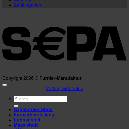
Zahlungarten
Copyright 2026 ©
Furnier-Manufaktur
Vertrag widerrufen
Suchen
nach:
Sägefurnier-Shop
Furnierherstellung
Lohnschnitt
Massivholz