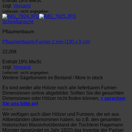
Enthält 19% MwSt.
zzgl.
Versand
Lieferzeit: nicht angegeben
Schnellansicht
Pflaumenbaum
Pflaumenbaum-Furnier 2 mm (130 x 9 cm)
22,00
€
Enthält 19% MwSt.
zzgl.
Versand
Lieferzeit: nicht angegeben
Weitere Sägefurniere im Bestand / More in stock
Es sind weder alle Hölzer noch alle lieferbaren Furnier-
Dimensionen online abgebildet. Sollten Sie die gesuchten
Dimensionen oder Hölzer nicht finden können,
> sprechen
Sie uns bitte an
!
– – –
Wir verfügen auch über Hölzer und Furniere, die wir aus
Altbeständen übernommen haben, so z.B. den gesamten
historischen Massivholzbestand der Tischlerei Hagemann
Münster (gegründet im Jahr 1820) das Inventar der Pariser