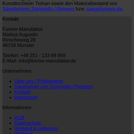
Kunsttischlerei Trehan sowie den Materialbestand von
Sägefurniere Signorello / Reimers
bzw.
saegefurniere.de
.
Kontakt
Furnier-Manufaktur
Markus Augustin
Rinscheweg 28
48159 Münster
Telefon: +49 251 - 133 89 869
E-Mail: info@furnier-manufaktur.de
Unternehmen
Über uns / Philosophie
Sägefurnier von Signorello / Reimers
Kontakt
Impressum
Informationen
AGB
Datenschutz
Versand & Lieferung
Widerruf