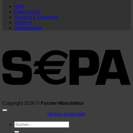
AGB
Datenschutz
Versand & Lieferung
Widerruf
Zahlungarten
Copyright 2026 ©
Furnier-Manufaktur
Vertrag widerrufen
Suchen
nach: