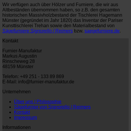
Wir verfügen auch über Hölzer und Furniere, die wir aus
Altbeständen übernommen haben, so z.B. den gesamten
historischen Massivholzbestand der Tischlerei Hagemann
Münster (gegründet im Jahr 1820) das Inventar der Pariser
Kunsttischlerei Trehan sowie den Materialbestand von
Sägefurniere Signorello / Reimers
bzw.
saegefurniere.de
.
Kontakt
Furnier-Manufaktur
Markus Augustin
Rinscheweg 28
48159 Münster
Telefon: +49 251 - 133 89 869
E-Mail: info@furnier-manufaktur.de
Unternehmen
Über uns / Philosophie
Sägefurnier von Signorello / Reimers
Kontakt
Impressum
Informationen