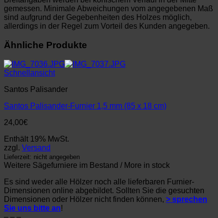
gemessen. Minimale Abweichungen vom angegebenen Maß
sind aufgrund der Gegebenheiten des Holzes möglich,
allerdings in der Regel zum Vorteil des Kunden angegeben.
Ähnliche Produkte
Schnellansicht
Santos Palisander
Santos Palisander-Furnier 1,5 mm (85 x 18 cm)
24,00
€
Enthält 19% MwSt.
zzgl.
Versand
Lieferzeit: nicht angegeben
Weitere Sägefurniere im Bestand / More in stock
Es sind weder alle Hölzer noch alle lieferbaren Furnier-
Dimensionen online abgebildet. Sollten Sie die gesuchten
Dimensionen oder Hölzer nicht finden können,
> sprechen
Sie uns bitte an
!
– – –