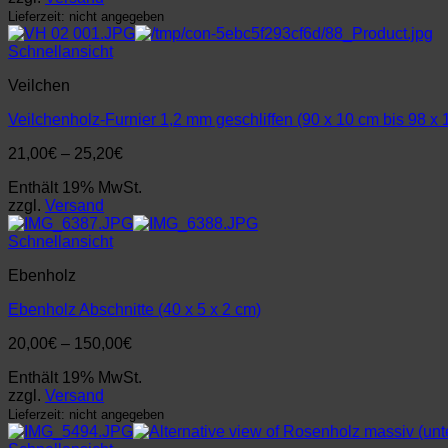
Lieferzeit: nicht angegeben
Schnellansicht
Veilchen
Veilchenholz-Furnier 1,2 mm geschliffen (90 x 10 cm bis 98 x 
Preisspanne:
21,00
€
–
25,20
€
21,00€
Enthält 19% MwSt.
bis
zzgl.
Versand
25,20€
Schnellansicht
Ebenholz
Ebenholz Abschnitte (40 x 5 x 2 cm)
Preisspanne:
20,00
€
–
150,00
€
20,00€
Enthält 19% MwSt.
bis
zzgl.
Versand
150,00€
Lieferzeit: nicht angegeben