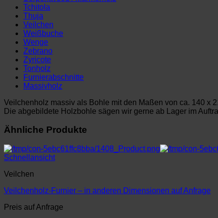
Tchitola
Thuja
Veilchen
Weißbuche
Wenge
Zebrano
Zyricote
Tonholz
Furnierabschnitte
Massivholz
Veilchenholz massiv als Bohle mit den Maßen von ca. 140 x 2
Die abgebildete Holzbohle sägen wir gerne ab Lager im Auftrag 
Ähnliche Produkte
Schnellansicht
Veilchen
Veilchenholz-Furnier – in anderen Dimensionen auf Anfrage
Preis auf Anfrage