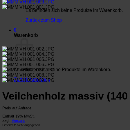
Es befinden sich keine Produkte im Warenkorb.
Zurück zum Shop
0
Warenkorb
Es befinden sich keine Produkte im Warenkorb.
Zurück zum Shop
Veilchenholz massiv (140 
Preis auf Anfrage
Enthält 19% MwSt.
zzgl.
Versand
Lieferzeit: nicht angegeben