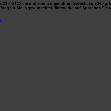
x 21 x 6 / 12 cm und einem ungefähren Gewicht von 34 kg. 
rag für Sie in gewünschter Blattstärke auf. Sprechen Sie un
n