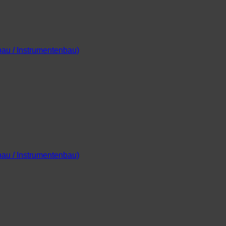
bau / Instrumentenbau)
bau / Instrumentenbau)