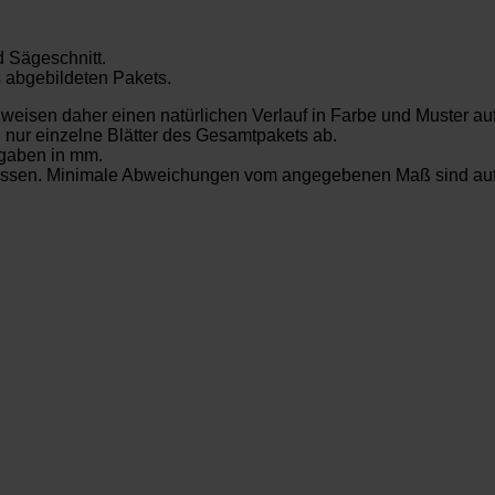
 Sägeschnitt.
s abgebildeten Pakets.
t weisen daher einen natürlichen Verlauf in Farbe und Muster au
. nur einzelne Blätter des Gesamtpakets ab.
gaben in mm.
messen. Minimale Abweichungen vom angegebenen Maß sind aufg