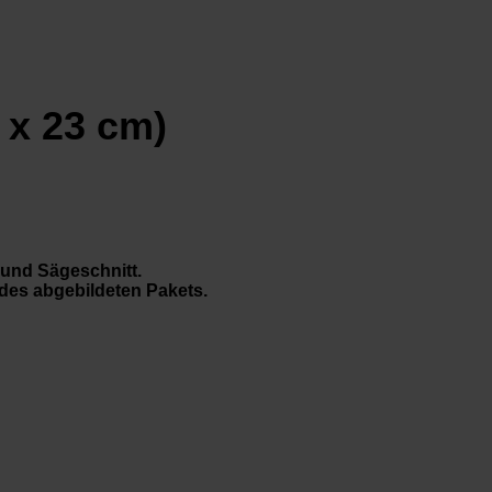
 x 23 cm)
 und Sägeschnitt.
 des abgebildeten Pakets.