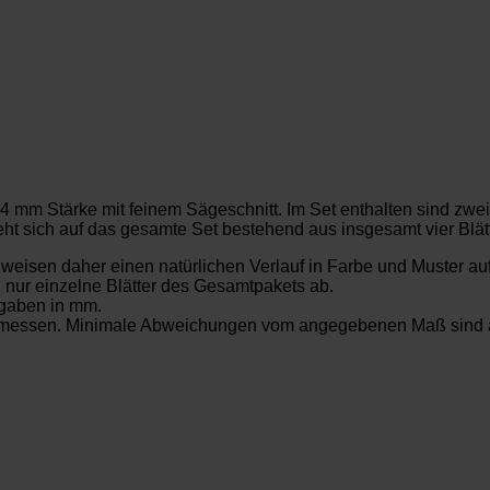
4 mm Stärke mit feinem Sägeschnitt. Im Set enthalten sind zwei
t sich auf das gesamte Set bestehend aus insgesamt vier Blät
t weisen daher einen natürlichen Verlauf in Farbe und Muster au
. nur einzelne Blätter des Gesamtpakets ab.
gaben in mm.
gemessen. Minimale Abweichungen vom angegebenen Maß sind a