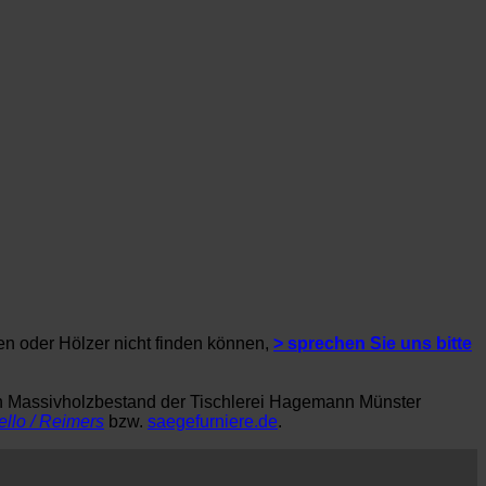
en oder Hölzer nicht finden können,
> sprechen Sie uns bitte
en Massivholzbestand der Tischlerei Hagemann Münster
ello / Reimers
bzw.
saegefurniere.de
.