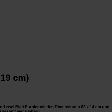
 19 cm)
ind zwei Blatt Furnier mit den Dimensionen 83 x 14 cm und
gesamt vier Blättern.