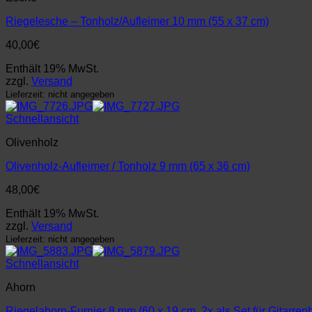
Riegelesche – Tonholz/Aufleimer 10 mm (55 x 37 cm)
40,00
€
Enthält 19% MwSt.
zzgl.
Versand
Lieferzeit: nicht angegeben
Schnellansicht
Olivenholz
Olivenholz-Aufleimer / Tonholz 9 mm (65 x 36 cm)
48,00
€
Enthält 19% MwSt.
zzgl.
Versand
Lieferzeit: nicht angegeben
Schnellansicht
Ahorn
Riegelahorn-Furnier 8 mm (60 x 19 cm, 2x als Set für Gitarren