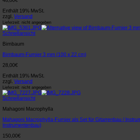
48,00
€
Enthält 19% MwSt.
zzgl.
Versand
Lieferzeit: nicht angegeben
Schnellansicht
Birnbaum
Birnbaum-Furnier 3 mm (100 x 22 cm)
28,00
€
Enthält 19% MwSt.
zzgl.
Versand
Lieferzeit: nicht angegeben
Schnellansicht
Mahagoni Macrophylla
Mahagoni Macrophylla-Furnier als Set für Gitarrenbau / Instru
Instrumentenbau)
150,00
€