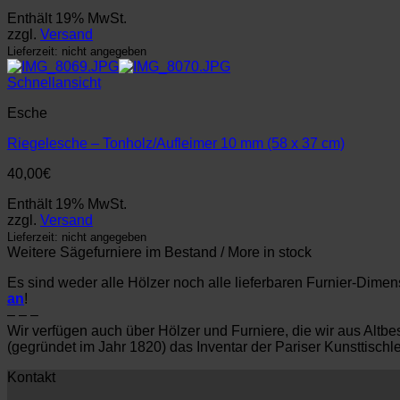
Enthält 19% MwSt.
zzgl.
Versand
Lieferzeit: nicht angegeben
Schnellansicht
Esche
Riegelesche – Tonholz/Aufleimer 10 mm (58 x 37 cm)
40,00
€
Enthält 19% MwSt.
zzgl.
Versand
Lieferzeit: nicht angegeben
Weitere Sägefurniere im Bestand / More in stock
Es sind weder alle Hölzer noch alle lieferbaren Furnier-Dime
an
!
– – –
Wir verfügen auch über Hölzer und Furniere, die wir aus Al
(gegründet im Jahr 1820) das Inventar der Pariser Kunsttisch
Kontakt