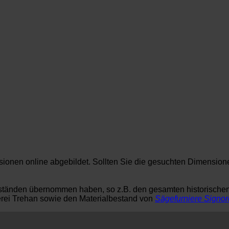
nsionen online abgebildet. Sollten Sie die gesuchten Dimension
tbeständen übernommen haben, so z.B. den gesamten historisch
lerei Trehan sowie den Materialbestand von
Sägefurniere Signor