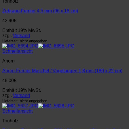
Tonholz
Zebrano-Furnier 4,5 mm (96 x 18 cm)
42,90
€
Enthält 19% MwSt.
zzgl.
Versand
Lieferzeit: nicht angegeben
Schnellansicht
Ahorn
Ahorn-Furnier Muschel / Vogelaugen 1,8 mm (180 x 22 cm)
48,00
€
Enthält 19% MwSt.
zzgl.
Versand
Lieferzeit: nicht angegeben
Schnellansicht
Tonholz