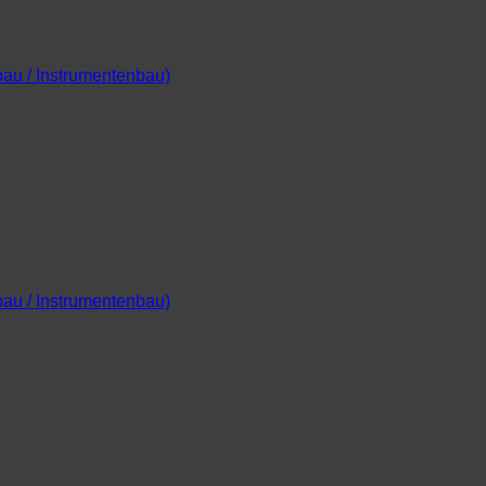
bau / Instrumentenbau)
bau / Instrumentenbau)