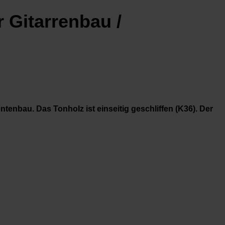
r Gitarrenbau /
tenbau. Das Tonholz ist einseitig geschliffen (K36). Der