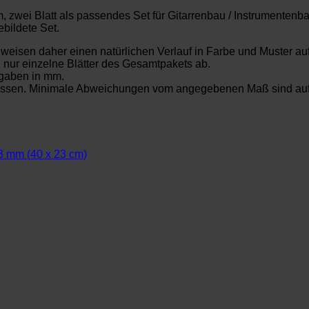
zwei Blatt als passendes Set für Gitarrenbau / Instrumentenbau.
bildete Set.
t weisen daher einen natürlichen Verlauf in Farbe und Muster au
. nur einzelne Blätter des Gesamtpakets ab.
gaben in mm.
messen. Minimale Abweichungen vom angegebenen Maß sind aufg