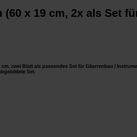
(60 x 19 cm, 2x als Set fü
m, zwei Blatt als passendes Set für Gitarrenbau / Instrumen
abgebildete Set.