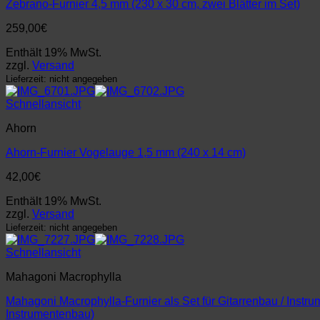
Zebrano-Furnier 4,5 mm (230 x 30 cm, zwei Blätter im Set)
259,00
€
Enthält 19% MwSt.
zzgl.
Versand
Lieferzeit: nicht angegeben
Schnellansicht
Ahorn
Ahorn-Furnier Vogelauge 1,5 mm (240 x 14 cm)
42,00
€
Enthält 19% MwSt.
zzgl.
Versand
Lieferzeit: nicht angegeben
Schnellansicht
Mahagoni Macrophylla
Mahagoni Macrophylla-Furnier als Set für Gitarrenbau / Instru
Instrumentenbau)