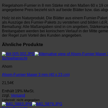
Riegelahorn-Furnier in 8 mm Stärke mit den Maßen 60 x 19 cm, 
angegebene Preis bezieht sich auf beide Blätter bzw. das abge
Holz ist ein Naturprodukt. Die Blätter aus einem Furnier-Pake
als Auszüge des Furnier-Pakets zu verstehen und bilden i.d.R
Bemaßung: Alle Maßangaben sind in cm angeben, Stärkenan
Breitangaben werden bei konischem Verlauf in der Mitte ge
der Regel zum Vorteil des Kunden angegeben.
Ähnliche Produkte
Schnellansicht
Ahorn
Ahorn-Furnier Maser 3 mm (40 x 23 cm)
21,54
€
Enthält 19% MwSt.
zzgl.
Versand
Lieferzeit: nicht angegeben