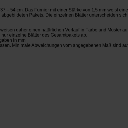
7 – 54 cm. Das Furnier mit einer Stärke von 1,5 mm weist eine
 abgebildeten Pakets. Die einzelnen Blätter unterscheiden sich
t weisen daher einen natürlichen Verlauf in Farbe und Muster au
. nur einzelne Blätter des Gesamtpakets ab.
gaben in mm.
messen. Minimale Abweichungen vom angegebenen Maß sind aufg