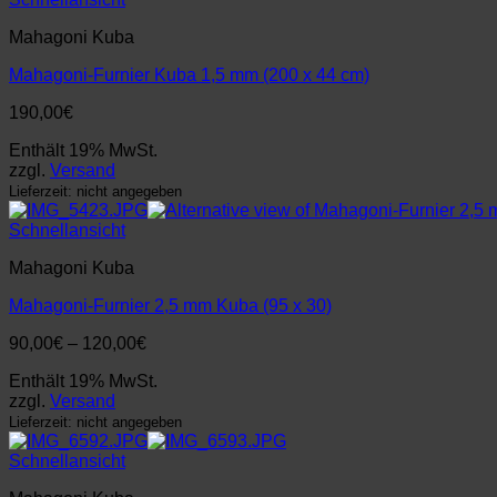
Mahagoni Kuba
Mahagoni-Furnier Kuba 1,5 mm (200 x 44 cm)
190,00
€
Enthält 19% MwSt.
zzgl.
Versand
Lieferzeit: nicht angegeben
Schnellansicht
Mahagoni Kuba
Mahagoni-Furnier 2,5 mm Kuba (95 x 30)
Preisspanne:
90,00
€
–
120,00
€
90,00€
Enthält 19% MwSt.
bis
zzgl.
Versand
120,00€
Lieferzeit: nicht angegeben
Schnellansicht