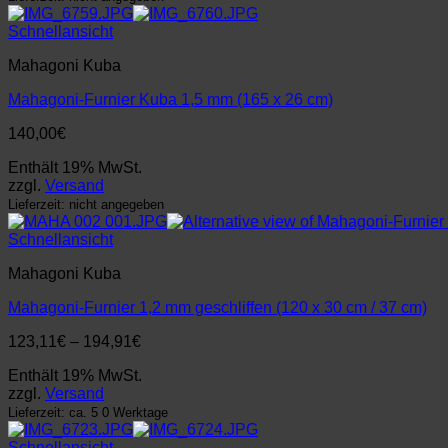
Schnellansicht
Mahagoni Kuba
Mahagoni-Furnier Kuba 1,5 mm (165 x 26 cm)
140,00
€
Enthält 19% MwSt.
zzgl.
Versand
Lieferzeit: nicht angegeben
Schnellansicht
Mahagoni Kuba
Mahagoni-Furnier 1,2 mm geschliffen (120 x 30 cm / 37 cm)
Preisspanne:
123,11
€
–
194,91
€
123,11€
Enthält 19% MwSt.
bis
zzgl.
Versand
194,91€
Lieferzeit: ca. 5 0 Werktage
Schnellansicht