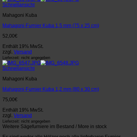
Schnellansicht
Mahagoni Kuba
Mahagoni-Furnier Kuba 1,5 mm (75 x 25 cm)
52,00
€
Enthält 19% MwSt.
zzgl.
Versand
Lieferzeit: nicht angegeben
Schnellansicht
Mahagoni Kuba
Mahagoni-Furnier Kuba 1,2 mm (80 x 30 cm)
75,00
€
Enthält 19% MwSt.
zzgl.
Versand
Lieferzeit: nicht angegeben
Weitere Sägefurniere im Bestand / More in stock
Es sind weder alle Hölzer noch alle lieferbaren Furnier-