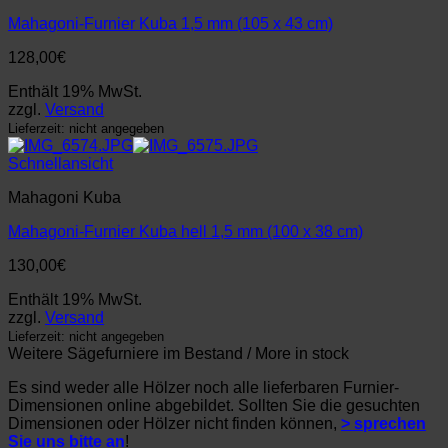
Mahagoni-Furnier Kuba 1,5 mm (105 x 43 cm)
128,00
€
Enthält 19% MwSt.
zzgl.
Versand
Lieferzeit: nicht angegeben
Schnellansicht
Mahagoni Kuba
Mahagoni-Furnier Kuba hell 1,5 mm (100 x 38 cm)
130,00
€
Enthält 19% MwSt.
zzgl.
Versand
Lieferzeit: nicht angegeben
Weitere Sägefurniere im Bestand / More in stock
Es sind weder alle Hölzer noch alle lieferbaren Furnier-
Dimensionen online abgebildet. Sollten Sie die gesuchten
Dimensionen oder Hölzer nicht finden können,
> sprechen
Sie uns bitte an
!