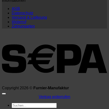
Informationen
AGB
Datenschutz
Versand & Lieferung
Widerruf
Zahlungarten
Copyright 2026 ©
Furnier-Manufaktur
Vertrag widerrufen
Suchen