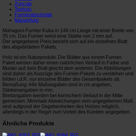
Zyricote
Tonholz
Furnierabschnitte
Massivholz
Mahagoni-Furnier Kuba in 148 cm Länge mit einer Breite von
35 cm. Das Furnier weist eine Stärke von 2 mm auf.
Der angegebene Preis bezieht sich auf ein einzelnes Blatt
des abgebildeten Pakets.
Holz ist ein Naturprodukt. Die Blätter aus einem Furnier-
Paket weisen daher einen natürlichen Verlauf in Farbe und
Muster auf; kein Blatt gleicht dem anderen. Die Abbildungen
sind daher als Auszüge des Furnier-Pakets zu verstehen und
bilden i.d.R. nur einzelne Blätter des Gesamtpakets ab.
Bemaßung: Alle Maßangaben sind in cm angeben,
Stärkenangaben in mm.
Breitangaben werden bei konischem Verlauf in der Mitte
gemessen. Minimale Abweichungen vom angegebenen Maß
sind aufgrund der Gegebenheiten des Holzes möglich,
allerdings in der Regel zum Vorteil des Kunden angegeben.
Ähnliche Produkte