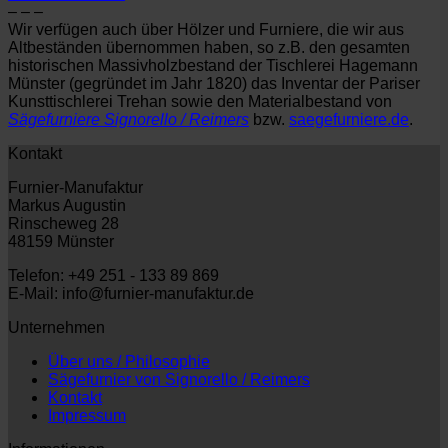
– – –
Wir verfügen auch über Hölzer und Furniere, die wir aus
Altbeständen übernommen haben, so z.B. den gesamten
historischen Massivholzbestand der Tischlerei Hagemann
Münster (gegründet im Jahr 1820) das Inventar der Pariser
Kunsttischlerei Trehan sowie den Materialbestand von
Sägefurniere Signorello / Reimers
bzw.
saegefurniere.de
.
Kontakt
Furnier-Manufaktur
Markus Augustin
Rinscheweg 28
48159 Münster
Telefon: +49 251 - 133 89 869
E-Mail: info@furnier-manufaktur.de
Unternehmen
Über uns / Philosophie
Sägefurnier von Signorello / Reimers
Kontakt
Impressum