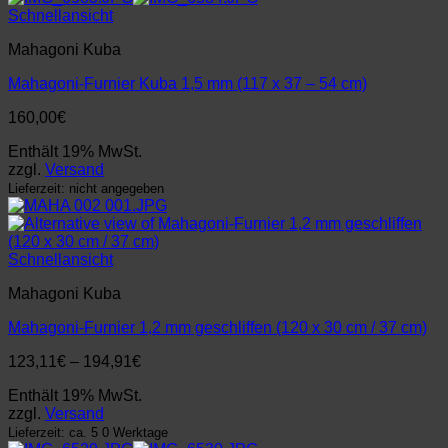
Schnellansicht
Mahagoni Kuba
Mahagoni-Furnier Kuba 1,5 mm (117 x 37 – 54 cm)
160,00
€
Enthält 19% MwSt.
zzgl.
Versand
Lieferzeit: nicht angegeben
Schnellansicht
Mahagoni Kuba
Mahagoni-Furnier 1,2 mm geschliffen (120 x 30 cm / 37 cm)
Preisspanne:
123,11
€
–
194,91
€
123,11€
Enthält 19% MwSt.
bis
zzgl.
Versand
194,91€
Lieferzeit: ca. 5 0 Werktage