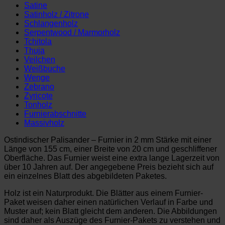
Satine
Satinholz / Zitrone
Schlangenholz
Serpentwood / Marmorholz
Tchitola
Thuja
Veilchen
Weißbuche
Wenge
Zebrano
Zyricote
Tonholz
Furnierabschnitte
Massivholz
Ostindischer Palisander – Furnier in 2 mm Stärke mit einer
Länge von 155 cm, einer Breite von 20 cm und geschliffener
Oberfläche. Das Furnier weist eine extra lange Lagerzeit von
über 10 Jahren auf. Der angegebene Preis bezieht sich auf
ein einzelnes Blatt des abgebildeten Paketes.
Holz ist ein Naturprodukt. Die Blätter aus einem Furnier-
Paket weisen daher einen natürlichen Verlauf in Farbe und
Muster auf; kein Blatt gleicht dem anderen. Die Abbildungen
sind daher als Auszüge des Furnier-Pakets zu verstehen und