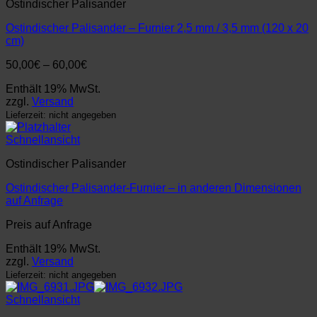
Ostindischer Palisander
Ostindischer Palisander – Furnier 2,5 mm / 3,5 mm (120 x 20
cm)
Preisspanne:
50,00
€
–
60,00
€
50,00€
Enthält 19% MwSt.
bis
zzgl.
Versand
60,00€
Lieferzeit: nicht angegeben
Schnellansicht
Ostindischer Palisander
Ostindischer Palisander-Furnier – in anderen Dimensionen
auf Anfrage
Preis auf Anfrage
Enthält 19% MwSt.
zzgl.
Versand
Lieferzeit: nicht angegeben
Schnellansicht