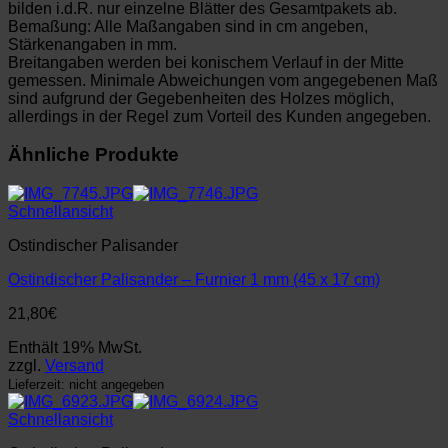
bilden i.d.R. nur einzelne Blätter des Gesamtpakets ab.
Bemaßung: Alle Maßangaben sind in cm angeben,
Stärkenangaben in mm.
Breitangaben werden bei konischem Verlauf in der Mitte
gemessen. Minimale Abweichungen vom angegebenen Maß
sind aufgrund der Gegebenheiten des Holzes möglich,
allerdings in der Regel zum Vorteil des Kunden angegeben.
Ähnliche Produkte
Schnellansicht
Ostindischer Palisander
Ostindischer Palisander – Furnier 1 mm (45 x 17 cm)
21,80
€
Enthält 19% MwSt.
zzgl.
Versand
Lieferzeit: nicht angegeben
Schnellansicht