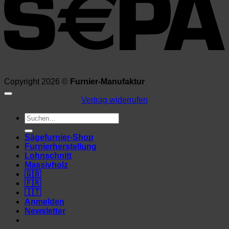
Copyright 2026 ©
Furnier-Manufaktur
Vertrag widerrufen
Suchen
nach:
Sägefurnier-Shop
Furnierherstellung
Lohnschnitt
Massivholz
🇬🇧
🇫🇷
🇮🇹
Anmelden
Newsletter