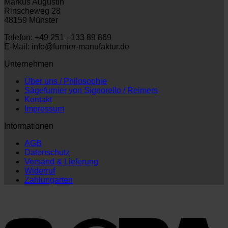
Markus Augustin
Rinscheweg 28
48159 Münster
Telefon: +49 251 - 133 89 869
E-Mail: info@furnier-manufaktur.de
Unternehmen
Über uns / Philosophie
Sägefurnier von Signorello / Reimers
Kontakt
Impressum
Informationen
AGB
Datenschutz
Versand & Lieferung
Widerruf
Zahlungarten