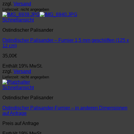
zzgl.
Versand
Lieferzeit: nicht angegeben
Schnellansicht
Ostindischer Palisander
Ostindischer Palisander – Furnier 1,5 mm geschliffen (125 x
12 cm)
35,00
€
Enthält 19% MwSt.
zzgl.
Versand
Lieferzeit: nicht angegeben
Schnellansicht
Ostindischer Palisander
Ostindischer Palisander-Furnier – in anderen Dimensionen
auf Anfrage
Preis auf Anfrage
Enthält 19% MwSt.