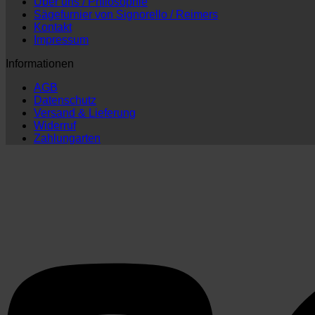
Über uns / Philosophie
Sägefurnier von Signorello / Reimers
Kontakt
Impressum
Informationen
AGB
Datenschutz
Versand & Lieferung
Widerruf
Zahlungarten