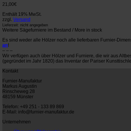
21,00
€
Enthält 19% MwSt.
zzgl.
Versand
Lieferzeit: nicht angegeben
Weitere Sägefurniere im Bestand / More in stock
Es sind weder alle Hölzer noch alle lieferbaren Furnier-Dime
an
!
– – –
Wir verfügen auch über Hölzer und Furniere, die wir aus Al
(gegründet im Jahr 1820) das Inventar der Pariser Kunsttisch
Kontakt
Furnier-Manufaktur
Markus Augustin
Rinscheweg 28
48159 Münster
Telefon: +49 251 - 133 89 869
E-Mail: info@furnier-manufaktur.de
Unternehmen