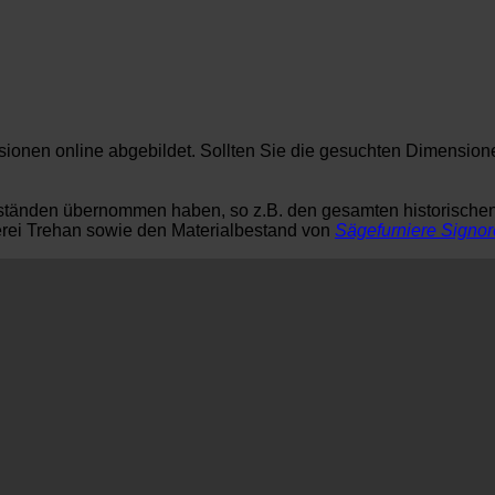
nsionen online abgebildet. Sollten Sie die gesuchten Dimension
tbeständen übernommen haben, so z.B. den gesamten historisch
lerei Trehan sowie den Materialbestand von
Sägefurniere Signor