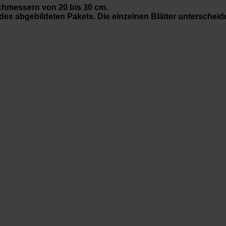
chmessern von 20 bis 30 cm.
 des abgebildeten Pakets. Die einzelnen Blätter unterschei