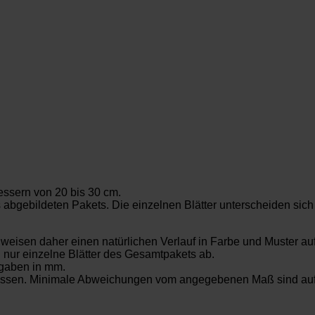
essern von 20 bis 30 cm.
s abgebildeten Pakets. Die einzelnen Blätter unterscheiden sic
t weisen daher einen natürlichen Verlauf in Farbe und Muster au
. nur einzelne Blätter des Gesamtpakets ab.
gaben in mm.
messen. Minimale Abweichungen vom angegebenen Maß sind aufg