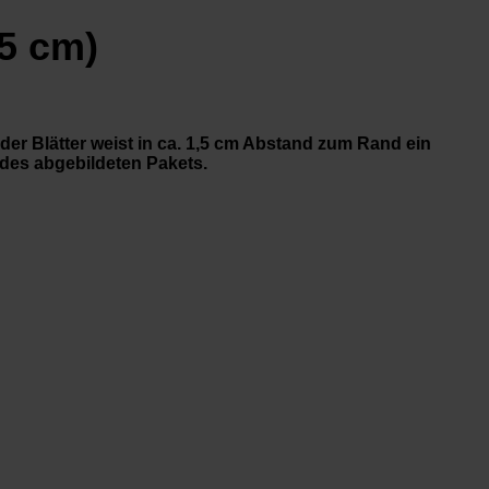
5 cm)
er Blätter weist in ca. 1,5 cm Abstand zum Rand ein
 des abgebildeten Pakets.