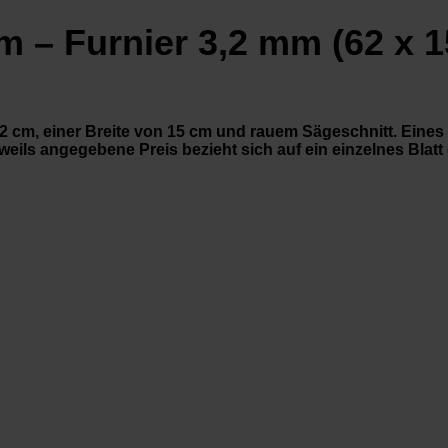
 – Furnier 3,2 mm (62 x 1
 cm, einer Breite von 15 cm und rauem Sägeschnitt. Eines d
eils angegebene Preis bezieht sich auf ein einzelnes Blatt