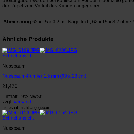
Breitangaben werden bei konischem Verlauf in der Mitte ge
der Regel zum Vorteil des Kunden angegeben.
Abmessung
62 x 15 x 3,2 mit Nagelloch, 62 x 15 x 3,2 ohne
Ähnliche Produkte
Schnellansicht
Nussbaum
Nussbaum-Furnier 1,5 mm (60 x 23 cm)
21,42
€
Enthält 19% MwSt.
zzgl.
Versand
Lieferzeit: nicht angegeben
Schnellansicht
Nussbaum