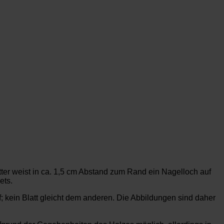
ter weist in ca. 1,5 cm Abstand zum Rand ein Nagelloch auf
ets.
f; kein Blatt gleicht dem anderen. Die Abbildungen sind daher