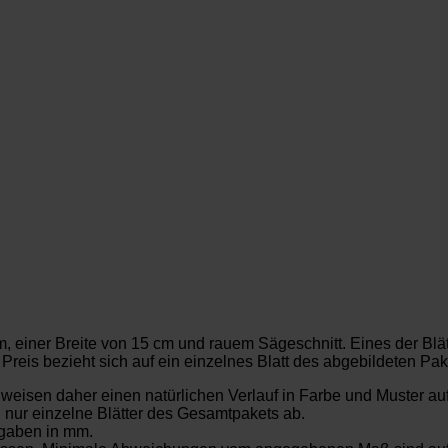
 einer Breite von 15 cm und rauem Sägeschnitt. Eines der Blät
reis bezieht sich auf ein einzelnes Blatt des abgebildeten Pak
t weisen daher einen natürlichen Verlauf in Farbe und Muster au
. nur einzelne Blätter des Gesamtpakets ab.
gaben in mm.