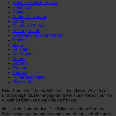
Robinie / Falsche Akazie
Rosenholz
Rüster
Santos Palisander
Satine
Satinholz / Zitrone
Schlangenholz
Serpentwood / Marmorholz
Tchitola
Thuja
Veilchen
Weißbuche
Wenge
Zebrano
Zyricote
Tonholz
Furnierabschnitte
Massivholz
Birke-Furnier in 1,5 mm Stärke mit den Maßen 75 x 25 cm
und Sägeschnitt. Der angegebene Preis bezieht sich auf ein
einzelnes Blatt des abgebildeten Pakets.
Holz ist ein Naturprodukt. Die Blätter aus einem Furnier-
Paket weisen daher einen natürlichen Verlauf in Farbe und