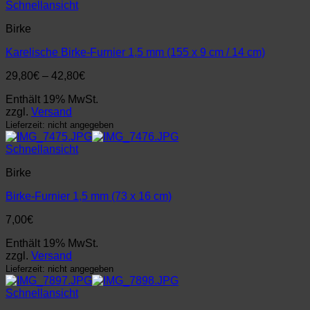
Schnellansicht
Birke
Karelische Birke-Furnier 1,5 mm (155 x 9 cm / 14 cm)
Preisspanne:
29,80
€
–
42,80
€
29,80€
Enthält 19% MwSt.
bis
zzgl.
Versand
42,80€
Lieferzeit: nicht angegeben
Schnellansicht
Birke
Birke-Furnier 1,5 mm (73 x 16 cm)
7,00
€
Enthält 19% MwSt.
zzgl.
Versand
Lieferzeit: nicht angegeben
Schnellansicht