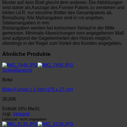
Muster auf; kein Blatt gleicht dem anderen. Die Abbildungen
sind daher als Auszüge des Furnier-Pakets zu verstehen und
bilden i.d.R. nur einzelne Blätter des Gesamtpakets ab.
Bemaßung: Alle Maßangaben sind in cm angeben,
Stärkenangaben in mm.
Breitangaben werden bei konischem Verlauf in der Mitte
gemessen. Minimale Abweichungen vom angegebenen Maß
sind aufgrund der Gegebenheiten des Holzes möglich,
allerdings in der Regel zum Vorteil des Kunden angegeben.
Ähnliche Produkte
Schnellansicht
Birke
Birke-Furnier 1,5 mm (175 x 27 cm)
30,00
€
Enthält 19% MwSt.
zzgl.
Versand
Lieferzeit: nicht angegeben