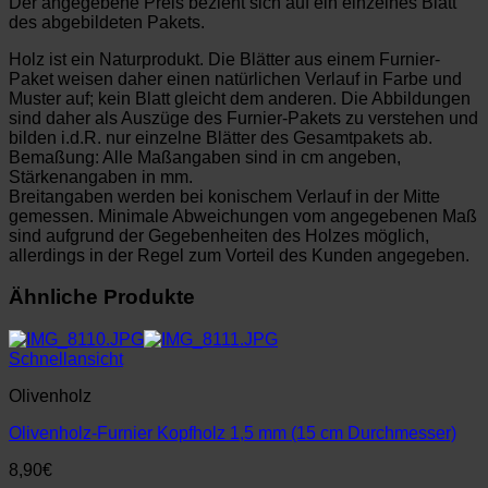
Der angegebene Preis bezieht sich auf ein einzelnes Blatt
des abgebildeten Pakets.
Holz ist ein Naturprodukt. Die Blätter aus einem Furnier-
Paket weisen daher einen natürlichen Verlauf in Farbe und
Muster auf; kein Blatt gleicht dem anderen. Die Abbildungen
sind daher als Auszüge des Furnier-Pakets zu verstehen und
bilden i.d.R. nur einzelne Blätter des Gesamtpakets ab.
Bemaßung: Alle Maßangaben sind in cm angeben,
Stärkenangaben in mm.
Breitangaben werden bei konischem Verlauf in der Mitte
gemessen. Minimale Abweichungen vom angegebenen Maß
sind aufgrund der Gegebenheiten des Holzes möglich,
allerdings in der Regel zum Vorteil des Kunden angegeben.
Ähnliche Produkte
Schnellansicht
Olivenholz
Olivenholz-Furnier Kopfholz 1,5 mm (15 cm Durchmesser)
8,90
€