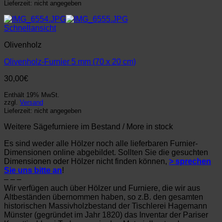
Lieferzeit: nicht angegeben
Schnellansicht
Olivenholz
Olivenholz-Furnier 5 mm (70 x 20 cm)
30,00
€
Enthält 19% MwSt.
zzgl.
Versand
Lieferzeit: nicht angegeben
Weitere Sägefurniere im Bestand / More in stock
Es sind weder alle Hölzer noch alle lieferbaren Furnier-
Dimensionen online abgebildet. Sollten Sie die gesuchten
Dimensionen oder Hölzer nicht finden können,
> sprechen
Sie uns bitte an
!
– – –
Wir verfügen auch über Hölzer und Furniere, die wir aus
Altbeständen übernommen haben, so z.B. den gesamten
historischen Massivholzbestand der Tischlerei Hagemann
Münster (gegründet im Jahr 1820) das Inventar der Pariser