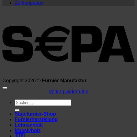
Zahlungarten
Copyright 2026 ©
Furnier-Manufaktur
Vertrag widerrufen
Suchen
nach:
Sägefurnier-Shop
Furnierherstellung
Lohnschnitt
Massivholz
🇬🇧