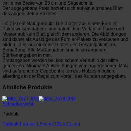
cm, einer Breite von 23 cm und Sägeschnitt.
Der angegebene Preis bezieht sich auf ein einzelnes Blatt
des abgebildeten Paketes.
Holz ist ein Naturprodukt. Die Blätter aus einem Furnier-
Paket weisen daher einen natürlichen Verlauf in Farbe und
Muster auf; kein Blatt gleicht dem anderen. Die Abbildungen
sind daher als Auszüge des Furnier-Pakets zu verstehen und
bilden i.d.R. nur einzelne Blätter des Gesamtpakets ab.
Bemaßung: Alle Maßangaben sind in cm angeben,
Stärkenangaben in mm.
Breitangaben werden bei konischem Verlauf in der Mitte
gemessen. Minimale Abweichungen vom angegebenen Maß
sind aufgrund der Gegebenheiten des Holzes möglich,
allerdings in der Regel zum Vorteil des Kunden angegeben.
Ähnliche Produkte
Schnellansicht
Padouk
Padouk-Furnier 1,5 mm (122 x 11 cm)