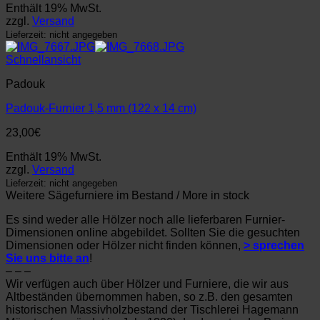
Enthält 19% MwSt.
zzgl.
Versand
Lieferzeit: nicht angegeben
Schnellansicht
Padouk
Padouk-Furnier 1,5 mm (122 x 14 cm)
23,00
€
Enthält 19% MwSt.
zzgl.
Versand
Lieferzeit: nicht angegeben
Weitere Sägefurniere im Bestand / More in stock
Es sind weder alle Hölzer noch alle lieferbaren Furnier-
Dimensionen online abgebildet. Sollten Sie die gesuchten
Dimensionen oder Hölzer nicht finden können,
> sprechen
Sie uns bitte an
!
– – –
Wir verfügen auch über Hölzer und Furniere, die wir aus
Altbeständen übernommen haben, so z.B. den gesamten
historischen Massivholzbestand der Tischlerei Hagemann