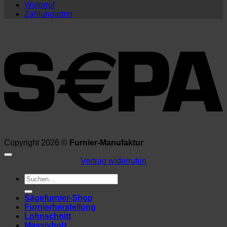
Widerruf
Zahlungarten
Copyright 2026 ©
Furnier-Manufaktur
Vertrag widerrufen
Suchen
nach:
Sägefurnier-Shop
Furnierherstellung
Lohnschnitt
Massivholz