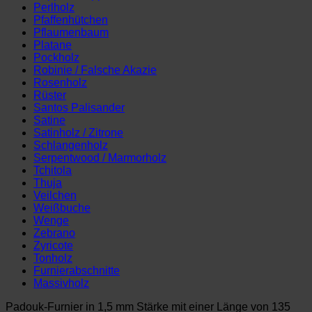
Perlholz
Pfaffenhütchen
Pflaumenbaum
Platane
Pockholz
Robinie / Falsche Akazie
Rosenholz
Rüster
Santos Palisander
Satine
Satinholz / Zitrone
Schlangenholz
Serpentwood / Marmorholz
Tchitola
Thuja
Veilchen
Weißbuche
Wenge
Zebrano
Zyricote
Tonholz
Furnierabschnitte
Massivholz
Padouk-Furnier in 1,5 mm Stärke mit einer Länge von 135