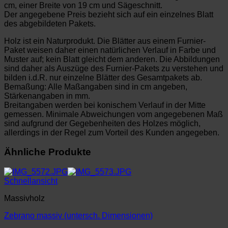
cm, einer Breite von 19 cm und Sägeschnitt.
Der angegebene Preis bezieht sich auf ein einzelnes Blatt
des abgebildeten Pakets.
Holz ist ein Naturprodukt. Die Blätter aus einem Furnier-
Paket weisen daher einen natürlichen Verlauf in Farbe und
Muster auf; kein Blatt gleicht dem anderen. Die Abbildungen
sind daher als Auszüge des Furnier-Pakets zu verstehen und
bilden i.d.R. nur einzelne Blätter des Gesamtpakets ab.
Bemaßung: Alle Maßangaben sind in cm angeben,
Stärkenangaben in mm.
Breitangaben werden bei konischem Verlauf in der Mitte
gemessen. Minimale Abweichungen vom angegebenen Maß
sind aufgrund der Gegebenheiten des Holzes möglich,
allerdings in der Regel zum Vorteil des Kunden angegeben.
Ähnliche Produkte
Schnellansicht
Massivholz
Zebrano massiv (untersch. Dimensionen)