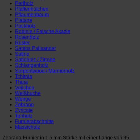
Perlholz
Pfaffenhütchen
Pflaumenbaum
Platane
Pockholz
Robinie / Falsche Akazie
Rosenholz
Rüster
Santos Palisander
Satine
Satinholz / Zitrone
Schlangenholz
Serpentwood / Marmorholz
Tchitola
Thuja
Veilchen
Weißbuche
Wenge
Zebrano
Zyricote
Tonholz
Furnierabschnitte
Massivholz
Zebrano-Furnier in 1,5 mm Stärke mit einer Länge von 95