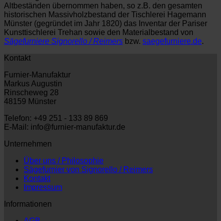
Altbeständen übernommen haben, so z.B. den gesamten
historischen Massivholzbestand der Tischlerei Hagemann
Münster (gegründet im Jahr 1820) das Inventar der Pariser
Kunsttischlerei Trehan sowie den Materialbestand von
Sägefurniere Signorello / Reimers
bzw.
saegefurniere.de
.
Kontakt
Furnier-Manufaktur
Markus Augustin
Rinscheweg 28
48159 Münster
Telefon: +49 251 - 133 89 869
E-Mail: info@furnier-manufaktur.de
Unternehmen
Über uns / Philosophie
Sägefurnier von Signorello / Reimers
Kontakt
Impressum
Informationen
AGB