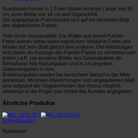
Nussbaum-Furnier in 1,5 mm Stärke mit einer Länge von 30
cm, einer Breite von 18 cm und Sägeschnitt.
Der angegebene Preis bezieht sich auf ein einzelnes Blatt
des abgebildeten Pakets.
Holz ist ein Naturprodukt. Die Blätter aus einem Furnier-
Paket weisen daher einen natürlichen Verlauf in Farbe und
Muster auf; kein Blatt gleicht dem anderen. Die Abbildungen
sind daher als Auszüge des Furnier-Pakets zu verstehen und
bilden i.d.R. nur einzelne Blätter des Gesamtpakets ab.
Bemaßung: Alle Maßangaben sind in cm angeben,
Stärkenangaben in mm.
Breitenangaben werden bei konischem Verlauf in der Mitte
gemessen. Minimale Abweichungen vom angegebenen Maß
sind aufgrund der Gegebenheiten des Holzes möglich,
allerdings in der Regel zum Vorteil des Kunden angegeben.
Ähnliche Produkte
Schnellansicht
Nussbaum