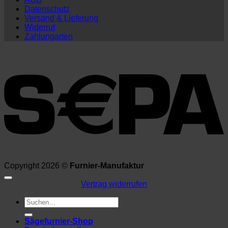
Datenschutz
Versand & Lieferung
Widerruf
Zahlungarten
Copyright 2026 ©
Furnier-Manufaktur
Vertrag widerrufen
Suchen
nach:
Sägefurnier-Shop