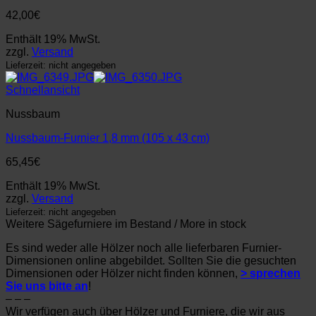
42,00
€
Enthält 19% MwSt.
zzgl.
Versand
Lieferzeit: nicht angegeben
Schnellansicht
Nussbaum
Nussbaum-Furnier 1,8 mm (105 x 43 cm)
65,45
€
Enthält 19% MwSt.
zzgl.
Versand
Lieferzeit: nicht angegeben
Weitere Sägefurniere im Bestand / More in stock
Es sind weder alle Hölzer noch alle lieferbaren Furnier-
Dimensionen online abgebildet. Sollten Sie die gesuchten
Dimensionen oder Hölzer nicht finden können,
> sprechen
Sie uns bitte an
!
– – –
Wir verfügen auch über Hölzer und Furniere, die wir aus