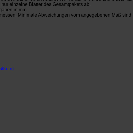
. nur einzelne Blätter des Gesamtpakets ab.
gaben in mm.
gemessen. Minimale Abweichungen vom angegebenen Maß sind a
 58 cm)