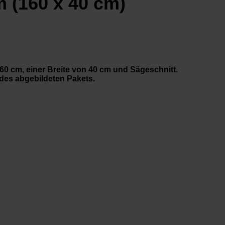
 (160 x 40 cm)
60 cm, einer Breite von 40 cm und Sägeschnitt.
 des abgebildeten Pakets.