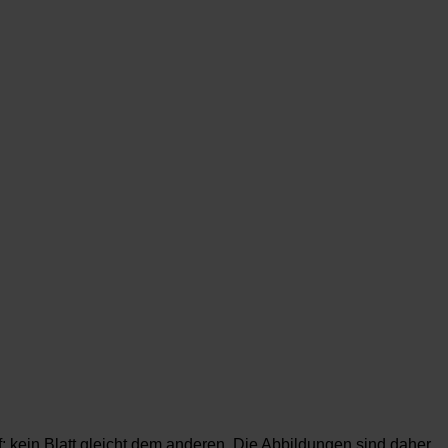
f; kein Blatt gleicht dem anderen. Die Abbildungen sind daher