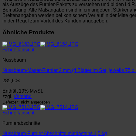
als Auszüge des Furnier-Pakets zu verstehen und bilden i.d.R
Bemaßung: Alle Maßangaben sind in cm angeben, Stärkenan
Breitenangaben werden bei konischem Verlauf in der Mitte 
in der Regel zum Vorteil des Kunden angegeben.
Ähnliche Produkte
Schnellansicht
Nussbaum
Nussbaum-Maser-Furnier 2 mm (4 Blätter im Set, jeweils 75 x
285,60
€
Enthält 19% MwSt.
zzgl.
Versand
Lieferzeit: nicht angegeben
Schnellansicht
Furnierabschnitte
Nussbaum-Furnier Abschnitte mindestens 1,5 kg