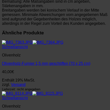
Bemaßung: Alle Maßangaben sind in cm angeben,
Stärkenangaben in mm.
Breitangaben werden bei konischem Verlauf in der Mitte
gemessen. Minimale Abweichungen vom angegebenen Maß
sind aufgrund der Gegebenheiten des Holzes möglich,
allerdings in der Regel zum Vorteil des Kunden angegeben.
Ähnliche Produkte
Schnellansicht
Olivenholz
Olivenholz-Furnier 1,5 mm geschliffen (70 x 25 cm)
40,00
€
Enthält 19% MwSt.
zzgl.
Versand
Lieferzeit: nicht angegeben
Schnellansicht
Olivenholz