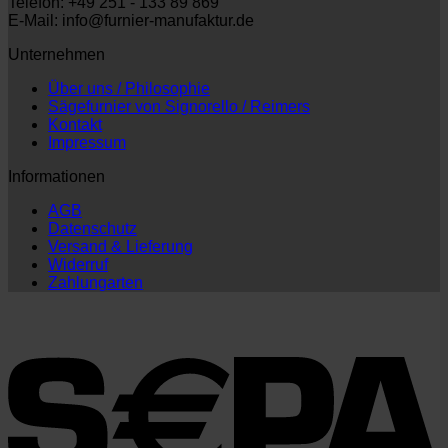
Telefon: +49 251 - 133 89 869
E-Mail: info@furnier-manufaktur.de
Unternehmen
Über uns / Philosophie
Sägefurnier von Signorello / Reimers
Kontakt
Impressum
Informationen
AGB
Datenschutz
Versand & Lieferung
Widerruf
Zahlungarten