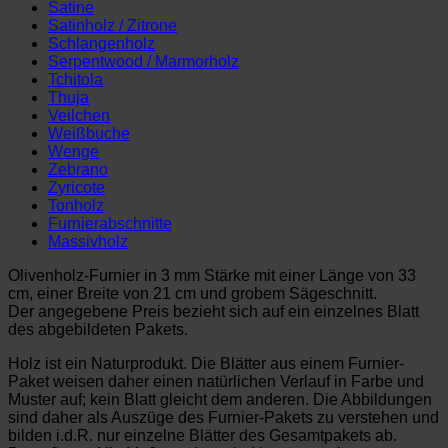
Satine
Satinholz / Zitrone
Schlangenholz
Serpentwood / Marmorholz
Tchitola
Thuja
Veilchen
Weißbuche
Wenge
Zebrano
Zyricote
Tonholz
Furnierabschnitte
Massivholz
Olivenholz-Furnier in 3 mm Stärke mit einer Länge von 33
cm, einer Breite von 21 cm und grobem Sägeschnitt.
Der angegebene Preis bezieht sich auf ein einzelnes Blatt
des abgebildeten Pakets.
Holz ist ein Naturprodukt. Die Blätter aus einem Furnier-
Paket weisen daher einen natürlichen Verlauf in Farbe und
Muster auf; kein Blatt gleicht dem anderen. Die Abbildungen
sind daher als Auszüge des Furnier-Pakets zu verstehen und
bilden i.d.R. nur einzelne Blätter des Gesamtpakets ab.