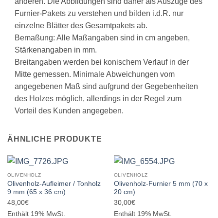
anderen. Die Abbildungen sind daher als Auszüge des
Furnier-Pakets zu verstehen und bilden i.d.R. nur
einzelne Blätter des Gesamtpakets ab.
Bemaßung: Alle Maßangaben sind in cm angeben,
Stärkenangaben in mm.
Breitangaben werden bei konischem Verlauf in der
Mitte gemessen. Minimale Abweichungen vom
angegebenen Maß sind aufgrund der Gegebenheiten
des Holzes möglich, allerdings in der Regel zum
Vorteil des Kunden angegeben.
ÄHNLICHE PRODUKTE
OLIVENHOLZ
OLIVENHOLZ
Olivenholz-Aufleimer / Tonholz
Olivenholz-Furnier 5 mm (70 x
9 mm (65 x 36 cm)
20 cm)
48,00
€
30,00
€
Enthält 19% MwSt.
Enthält 19% MwSt.