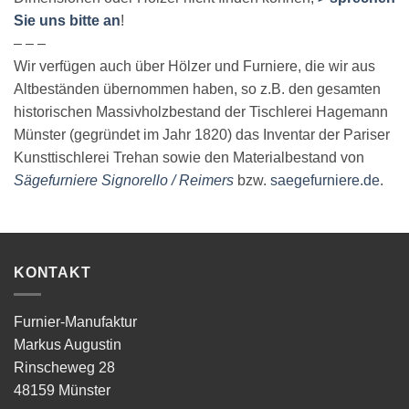
Sie uns bitte an
!
– – –
Wir verfügen auch über Hölzer und Furniere, die wir aus
Altbeständen übernommen haben, so z.B. den gesamten
historischen Massivholzbestand der Tischlerei Hagemann
Münster (gegründet im Jahr 1820) das Inventar der Pariser
Kunsttischlerei Trehan sowie den Materialbestand von
Sägefurniere Signorello / Reimers
bzw.
saegefurniere.de
.
KONTAKT
Furnier-Manufaktur
Markus Augustin
Rinscheweg 28
48159 Münster