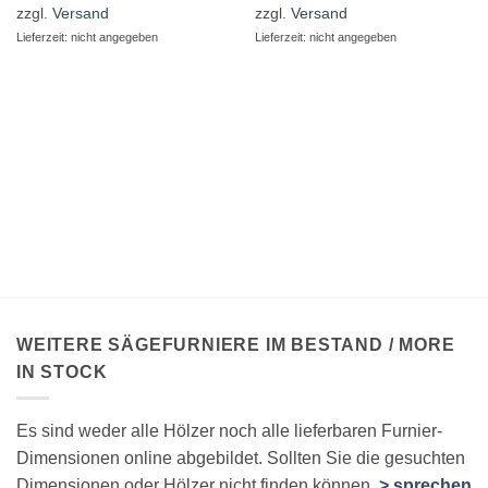
zzgl.
Versand
zzgl.
Versand
Lieferzeit: nicht angegeben
Lieferzeit: nicht angegeben
WEITERE SÄGEFURNIERE IM BESTAND / MORE
IN STOCK
Es sind weder alle Hölzer noch alle lieferbaren Furnier-
Dimensionen online abgebildet. Sollten Sie die gesuchten
Dimensionen oder Hölzer nicht finden können,
> sprechen